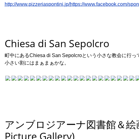
http://www.pizzeriaspontini.jp/
https://www.facebook.com/spont
Chiesa di San Sepolcro
町中にあるChiesa di San Sepolcroという小さな教会に行
小さい割にはまぁまぁかな。
アンブロジアーナ図書館＆絵画館(Am
Picture Gallery)