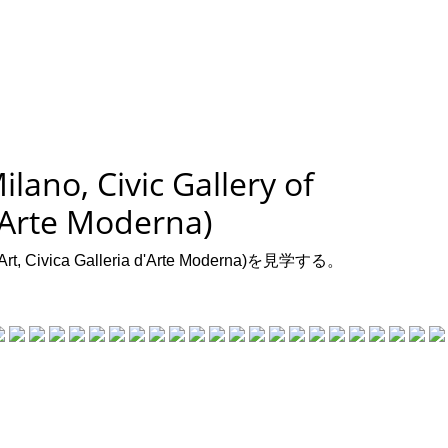
 Civic Gallery of
d'Arte Moderna)
t, Civica Galleria d'Arte Moderna)を見学する。