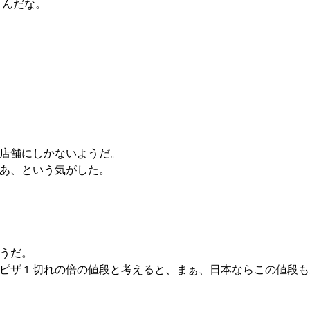
うんだな。
店舗にしかないようだ。
あ、という気がした。
ようだ。
ピザ１切れの倍の値段と考えると、まぁ、日本ならこの値段も