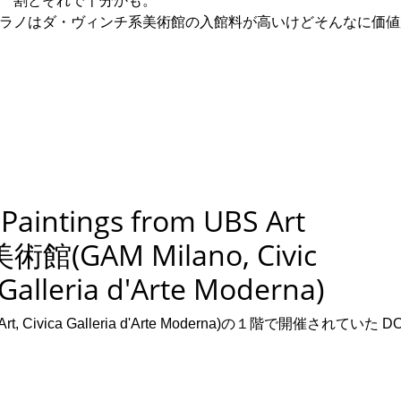
 割とそれで十分かも。
ラノはダ・ヴィンチ系美術館の入館料が高いけどそんなに価値
aintings from UBS Art
館(GAM Milano, Civic
 Galleria d'Arte Moderna)
Art, Civica Galleria d'Arte Moderna)の１階で開催されていた D
。