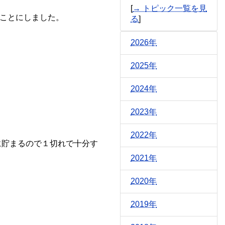
[
→ トピック一覧を見
いことにしました。
る
]
2026年
2025年
2024年
2023年
2022年
に貯まるので１切れで十分す
2021年
2020年
2019年