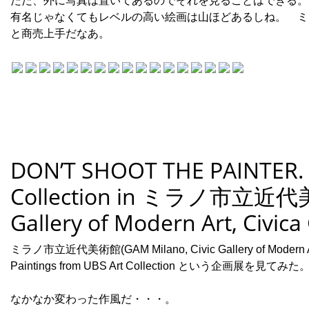
ただ、外に写真は置いてあるのでそれを見ることはできる。
有名じゃなくてもレベルの高い絵画は山ほどあるしね。 ミ
と商売上手だなあ。
DON’T SHOOT THE PAINTER. P
Collection in ミラノ市立近代美術
Gallery of Modern Art, Civica
ミラノ市立近代美術館(GAM Milano, Civic Gallery of Modern 
Paintings from UBS Art Collection という企画展を見てみた
なかなか変わった作風だ・・・。