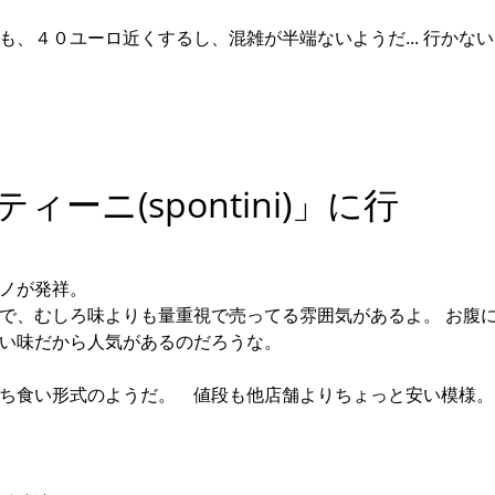
、４０ユーロ近くするし、混雑が半端ないようだ... 行かな
ニ(spontini)」に行
ノが発祥。
で、むしろ味よりも量重視で売ってる雰囲気があるよ。 お腹
い味だから人気があるのだろうな。
ち食い形式のようだ。 値段も他店舗よりちょっと安い模様。