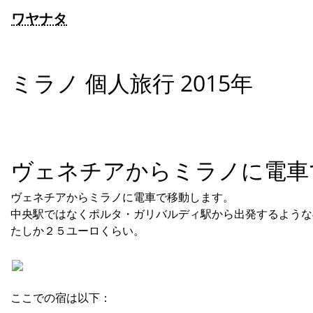
ワヤナタ
ミラノ 個人旅行 2015年
ヴェネチアからミラノに電車
ヴェネチアからミラノに電車で移動します。
中央駅ではなくポルタ・ガリバルディ駅から出発するような
たしか２５ユーロくらい。
ここでの宿は以下：