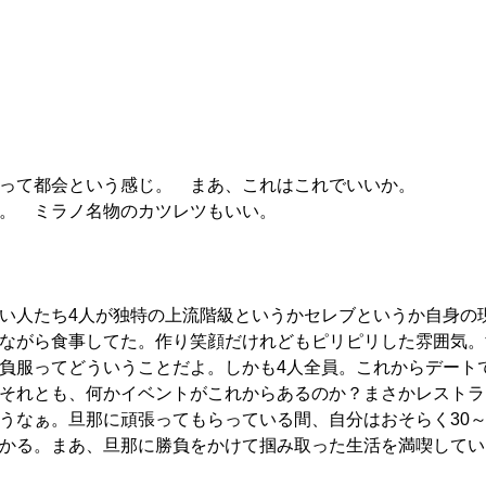
って都会という感じ。 まあ、これはこれでいいか。
。 ミラノ名物のカツレツもいい。
い人たち4人が独特の上流階級というかセレブというか自身の
ながら食事してた。作り笑顔だけれどもピリピリした雰囲気。
負服ってどういうことだよ。しかも4人全員。これからデート
それとも、何かイベントがこれからあるのか？まさかレストラ
うなぁ。旦那に頑張ってもらっている間、自分はおそらく30～
かる。まあ、旦那に勝負をかけて掴み取った生活を満喫してい