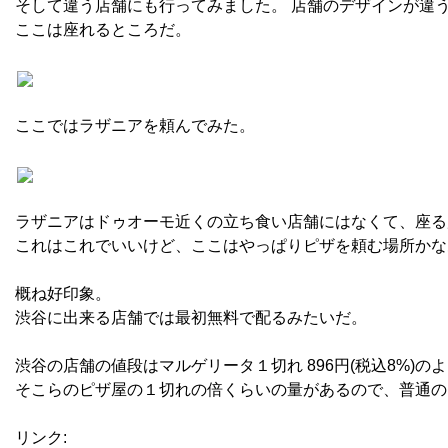
そして違う店舗にも行ってみました。 店舗のデザインが違
ここは座れるところだ。
ここではラザニアを頼んでみた。
ラザニアはドゥオーモ近くの立ち食い店舗にはなくて、座る
これはこれでいいけど、ここはやっぱりピザを頼む場所かな
概ね好印象。
渋谷に出来る店舗では最初無料で配るみたいだ。
渋谷の店舗の値段はマルゲリータ１切れ 896円(税込8%)の
そこらのピザ屋の１切れの倍くらいの量があるので、普通の
リンク: