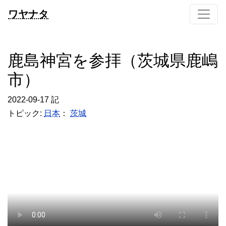
ワヤナタ
鹿島神宮を参拝（茨城県鹿嶋
市）
2022-09-17 記
トピック:
日本
：
茨城