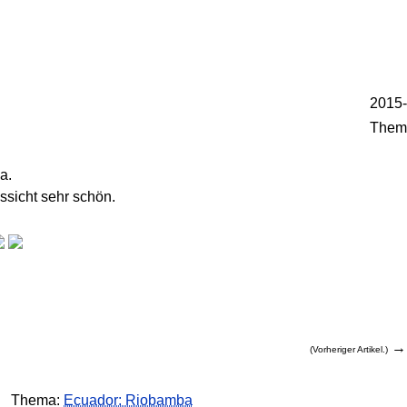
.
2015-
Them
a.
ssicht sehr schön.
(Vorheriger Artikel.)
Thema:
Ecuador: Riobamba