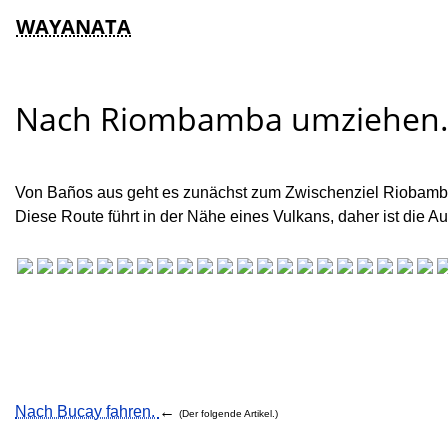
WAYANATA
Nach Riombamba umziehen
Von Baños aus geht es zunächst zum Zwischenziel Riobamb
Diese Route führt in der Nähe eines Vulkans, daher ist die Au
Nach Bucay fahren.
←
(Der folgende Artikel.)