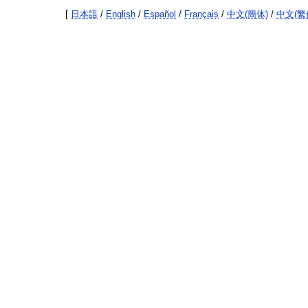
[
日本語
/
English
/
Español
/
Français
/
中文(簡体)
/
中文(繁