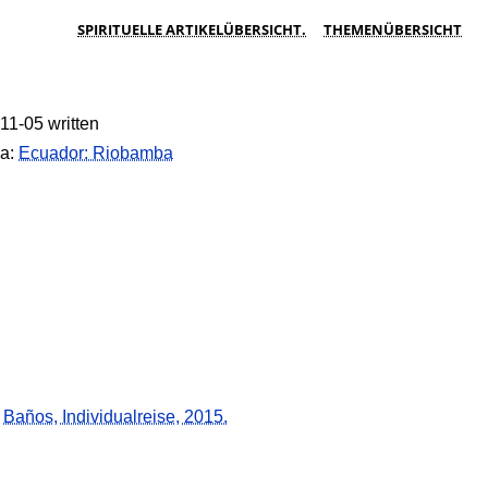
SPIRITUELLE ARTIKELÜBERSICHT.
THEMENÜBERSICHT
11-05 written
a:
Ecuador: Riobamba
→
Baños, Individualreise, 2015.