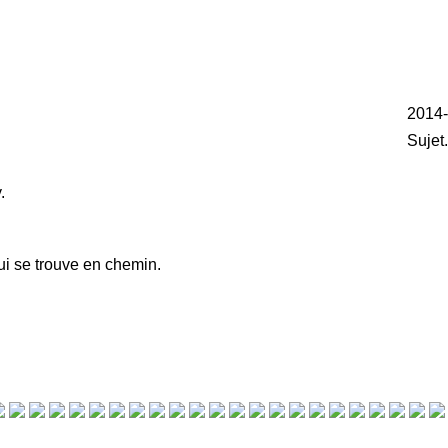
2014-
Sujet
.
ui se trouve en chemin.