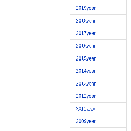
2019year
2018year
2017year
2016year
2015year
2014year
2013year
2012year
2011year
2009year