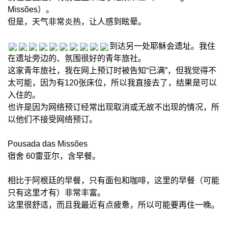
Missões）。
但是，天气非常炎热，让人感到眩晕。
到达另一处耶稣会遗址。我住
在遗址旁边的、氛围很好的青年旅社。
这家青年旅社，我在网上预订时被告知“已满”，但我觉得不
太可能，因为有120张床位，所以我直接去了，结果是可以
入住的。
也许是因为网络预订经常出现取消或无故不出现的情况，所
以他们不接受网络预订。
Pousada das Missões
宿舍 60雷亚尔，含早餐。
相比于阿根廷的早餐，只有面包和咖啡，这里的早餐（可能
只有这里才有）非常丰富。
这里很舒适，而且我最近有点疲惫，所以可能要再住一晚。