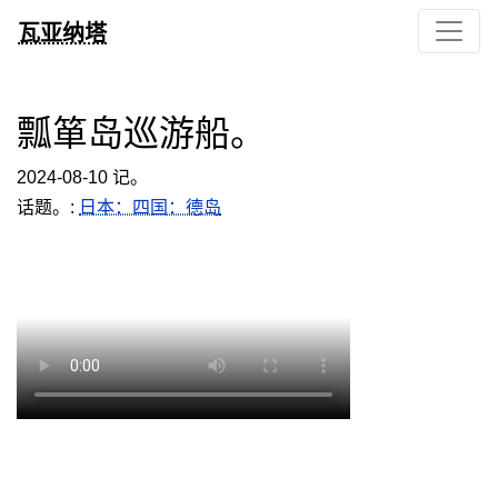
瓦亚纳塔
瓢箪岛巡游船。
2024-08-10 记。
话题。:
日本：四国：德岛