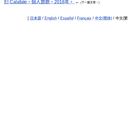
El Calafate，個人旅遊，2016年。
←
(下一篇文章。)
[
日本語
/
English
/
Español
/
Français
/
中文(簡体)
/ 中文(繁