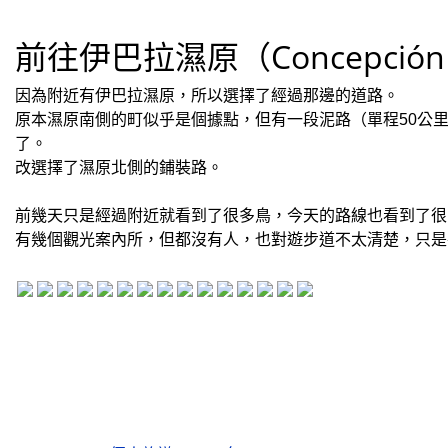
前往伊巴拉濕原（Concepción 
因為附近有伊巴拉濕原，所以選擇了經過那邊的道路。
原本濕原南側的町似乎是個據點，但有一段泥路（單程50公
了。
改選擇了濕原北側的鋪裝路。
前幾天只是經過附近就看到了很多鳥，今天的路線也看到了很
有幾個觀光案內所，但都沒有人，也對遊步道不太清楚，只是