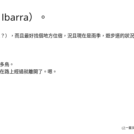
Ibarra）。
里？），而且最好找個地方住宿，況且現在是雨季，遊步道的狀
多鳥。
在路上經過就離開了。嗯。
(上一篇