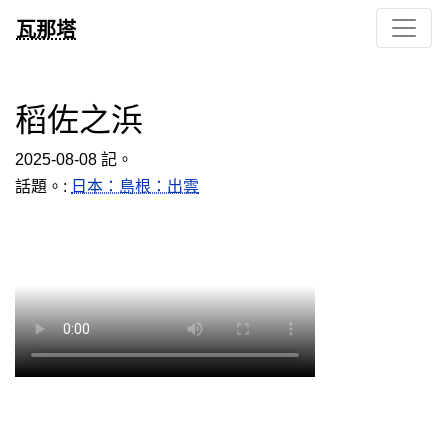
瓦那塔
稻佐之浜
2025-08-08 記。
話題。:
日本：島根：出雲