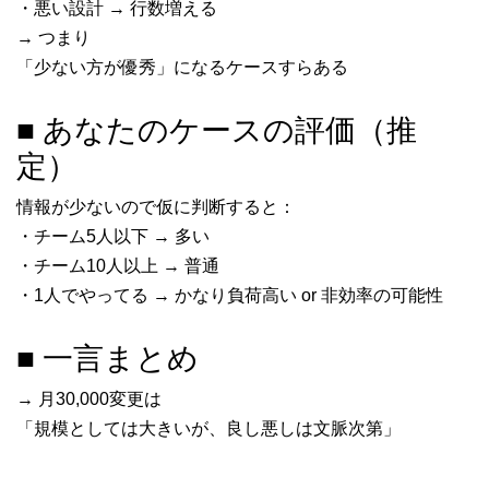
・悪い設計 → 行数増える
→ つまり
「少ない方が優秀」になるケースすらある
■ あなたのケースの評価（推
定）
情報が少ないので仮に判断すると：
・チーム5人以下 → 多い
・チーム10人以上 → 普通
・1人でやってる → かなり負荷高い or 非効率の可能性
■ 一言まとめ
→ 月30,000変更は
「規模としては大きいが、良し悪しは文脈次第」