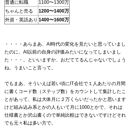
普通に転職
1100〜1300万
ちゃんと売る
1200〜1400万
外資・英語あり
1400〜1600万
・・・・あらまあ、AI時代の変化を見たいと思っていまし
たのに、AI以前の自身の評価みたいになってしまいまし
た・・・。といいますか、おだててるんじゃないでしょう
ね。うまいこと言って。
でもまあ、そういえば若い頃にIT会社で１人あたりの月間
に書くコード数（ステップ数）をカウントして集計したこ
とがあって、私は大体月に２万くらいだったかと思います
けど組み込み系とかの人もいて月に1000とかで、それは
仕様書とか沢山書くので単純比較はできないですけどそれ
でも元々私は多い方で。