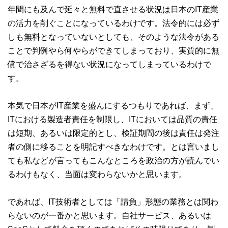
年間にも及んで延々と無料で直させる状況は日本のIT産業
の活力を削ぐことになっているわけです。法令的には必ず
しも無料となっていないとしても、そのような法令がある
ことで判例やら何やらができてしまっており、実質的に無
償で治さざるを得ない状況になってしまっているわけで
す。
本気で日本がIT産業を盛んにするつもりであれば、まず、
ITにおける製造者責任を制限し、ITにおいては品質の責任
は短期、あるいは限定的とし、検証期間の後は責任は発注
者の側に移ることを明記すべきなわけです。とは言いまし
ても私などが言ってもこんなところを政治の方が読んでい
るわけもなく、当面は変わらないかと思います。
であれば、IT技術者としては「請負」形態の業務とは関わ
らないのが一番かと思います。自社サービス、あるいは