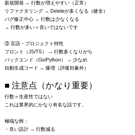
新規開発 → 行数が増えやすい（正常）
リファクタリング → Deleteが多くなる（健全）
バグ修正中心 → 行数は少なくなる
→ 行数が多い＝良いではないです
③ 言語・プロジェクト特性
フロント（JS/TS） → 行数多くなりがち
バックエンド（Go/Python） → 少なめ
自動生成コード → 爆増（評価対象外）
■ 注意点（かなり重要）
行数＝生産性ではない
これは業界的にかなり有名な話です。
極端な例：
・良い設計 → 行数減る