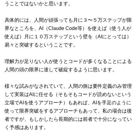
うことではないかと思います。
具体的には、人間が頑張っても月に３〜５万ステップが限
界なところを、AI（Claude Code等）を使えば（使う人が
使えば）月に１０万ステップという壁を（AIにとっては）
易々と突破するということです。
理解力が足りない人が使うとコードが多くなることによる
人間の頭の限界に達して破綻するように思います。
様々な試みがなされていて、人間の側は要件定義のみ管理
して実装はAIに任せる（そもそもコードが読めないという
立場でAIを使うアプローチ）もあれば、AIを手足のように
使って限界突破をするアプローチもあって、私の場合は後
者ですが、もしかしたら長期的には前者で十分になってい
く予感はあります。