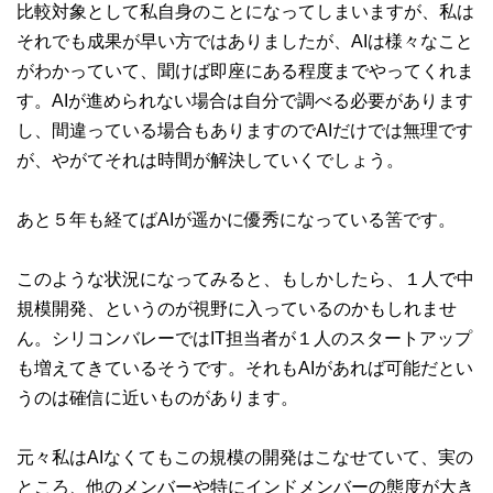
比較対象として私自身のことになってしまいますが、私は
それでも成果が早い方ではありましたが、AIは様々なこと
がわかっていて、聞けば即座にある程度までやってくれま
す。AIが進められない場合は自分で調べる必要があります
し、間違っている場合もありますのでAIだけでは無理です
が、やがてそれは時間が解決していくでしょう。
あと５年も経てばAIが遥かに優秀になっている筈です。
このような状況になってみると、もしかしたら、１人で中
規模開発、というのが視野に入っているのかもしれませ
ん。シリコンバレーではIT担当者が１人のスタートアップ
も増えてきているそうです。それもAIがあれば可能だとい
うのは確信に近いものがあります。
元々私はAIなくてもこの規模の開発はこなせていて、実の
ところ、他のメンバーや特にインドメンバーの態度が大き