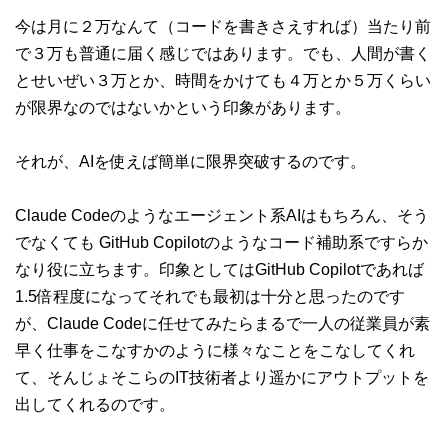
今は月に２万なんて（コードを書きさえすれば）当たり前
で３万も普通に届く感じではあります。でも、人間が書く
とせいぜい３万とか、時間をかけても４万とか５万くらい
が限界なのではないかという印象があります。
それが、AIを使えば簡単に限界突破するのです。
Claude Codeのようなエージェント系AIはもちろん、そう
でなくても GitHub Copilotのようなコード補助系ですらか
なり役に立ちます。印象としてはGitHub Copilotであれば
1.5倍程度になってそれでも最初は十分と思ったのです
が、Claude Codeに任せてみたらまるで一人の従業員が素
早く仕事をこなすかのように様々なことをこなしてくれ
て、そんじょそこらのIT技術者より遥かにアウトプットを
出してくれるのです。