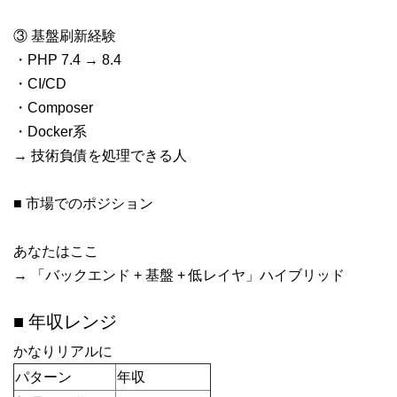
③ 基盤刷新経験
・PHP 7.4 → 8.4
・CI/CD
・Composer
・Docker系
→ 技術負債を処理できる人
■ 市場でのポジション
あなたはここ
→ 「バックエンド + 基盤 + 低レイヤ」ハイブリッド
■ 年収レンジ
かなりリアルに
パターン
年収