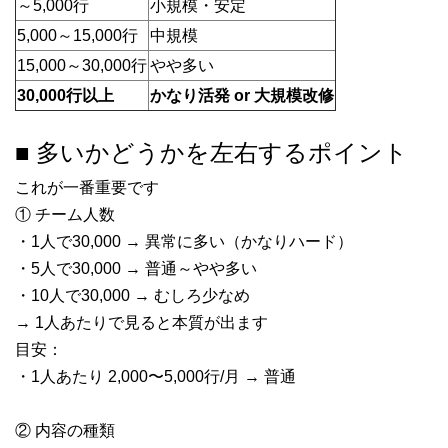
～5,000行
小規模・安定
5,000～15,000行
中規模
15,000～30,000行
やや多い
30,000行以上
かなり活発 or 大規模改修
■ 多いかどうかを左右するポイント
これが一番重要です
① チーム人数
・1人で30,000 → 異常に多い（かなりハード）
・5人で30,000 → 普通～やや多い
・10人で30,000 → むしろ少なめ
→ 1人あたりで見ると本質が出ます
目安：
・1人あたり 2,000〜5,000行/月 → 普通
② 内容の種類