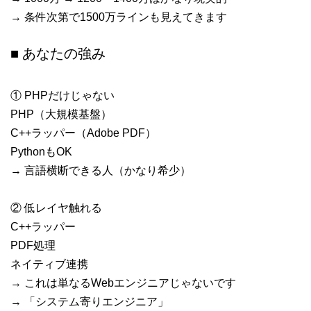
→ 条件次第で1500万ラインも見えてきます
■ あなたの強み
① PHPだけじゃない
PHP（大規模基盤）
C++ラッパー（Adobe PDF）
PythonもOK
→ 言語横断できる人（かなり希少）
② 低レイヤ触れる
C++ラッパー
PDF処理
ネイティブ連携
→ これは単なるWebエンジニアじゃないです
→ 「システム寄りエンジニア」