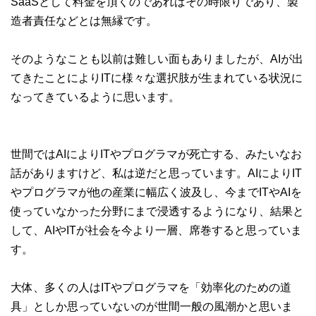
SaaSとして料金を頂くのであればその時限りであり、製
造者責任などとは無縁です。
そのようなことも以前は難しい面もありましたが、AIが出
てきたことによりITに様々な選択肢が生まれている状況に
なってきているように思います。
世間ではAIによりITやプログラマが死亡する、みたいなお
話がありますけど、私は逆だと思っています。AIによりIT
やプログラマが他の産業に幅広く波及し、今までITやAIを
使っていなかった分野にまで浸透するようになり、結果と
して、AIやITが社会を今より一層、席巻すると思っていま
す。
大体、多くの人はITやプログラマを「効率化のための道
具」としか思っていないのが世間一般の風潮かと思いま