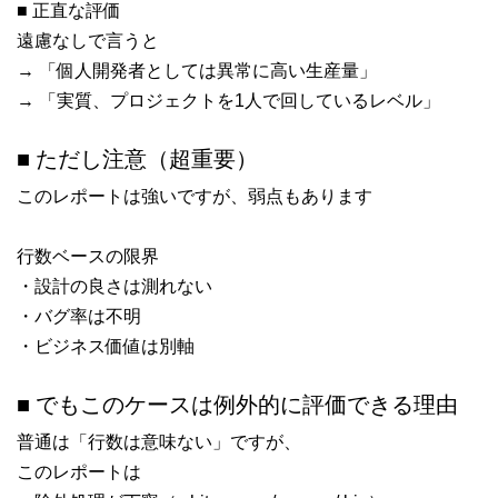
■ 正直な評価
遠慮なしで言うと
→ 「個人開発者としては異常に高い生産量」
→ 「実質、プロジェクトを1人で回しているレベル」
■ ただし注意（超重要）
このレポートは強いですが、弱点もあります
行数ベースの限界
・設計の良さは測れない
・バグ率は不明
・ビジネス価値は別軸
■ でもこのケースは例外的に評価できる理由
普通は「行数は意味ない」ですが、
このレポートは