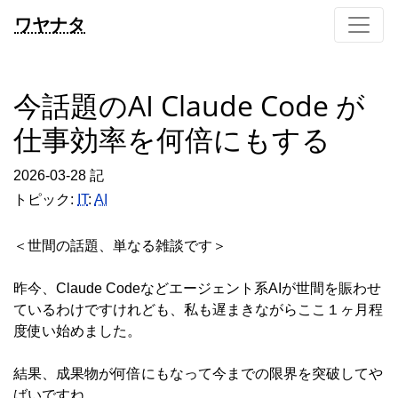
ワヤナタ
今話題のAI Claude Code が
仕事効率を何倍にもする
2026-03-28 記
トピック:
IT
:
AI
＜世間の話題、単なる雑談です＞
昨今、Claude Codeなどエージェント系AIが世間を賑わせ
ているわけですけれども、私も遅まきながらここ１ヶ月程
度使い始めました。
結果、成果物が何倍にもなって今までの限界を突破してや
ばいですね。