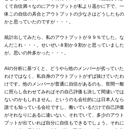
くて自信満々なのにアウトプットが私より遥かに下で、一
体この自信の具合とアウトプットの少なさはどうしたもの
かと思っていたのですが・・・。
統計出してみたら、私のアウトプットが９９％でした。な
んだこれ・・・。せいぜい８割か９割かと思っていました
が。思いの外多かった・・・。
AIの分析に基づくと、どうやら他のメンバーが劣っていた
わけではなく、私自身のアウトプットがずば抜けていたわ
けです。他のメンバーが普通に自信があるのも、世間一般
に照らし合わせてみればその自己評価も決して間違いでは
ないのかもしれません。というのも会社的には日本人なら
誰でも知っている会社ですし、働いているだけで自己評価
がそれなりにあるに違いない。それでいて、多少のアウト
プットが出ていれば自分に自信もできるでしょう。それに