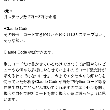
▪️元々
月ステップ数 2万〜3万は余裕
▪️Claude Code
その数倍、コード書き続けたら軽く月10万ステップはいけ
そうな勢い。
Claude Code やばすぎます。
別にコードだけ書かせているわけではなくて計画やらレビ
ューやら何やら多様にやらせていますのでコード数だけが
増えるわけではないにせよ、今までエクセルやら何やらを
使っていた分析をClaude Codeが自分でPythonコード等を
自動生成してどんどん進めてくれますのでエクセルを開く
機会や自分で解析コードを書く機会が急に減ったように思
います。