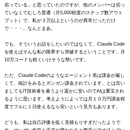
劣っている」と思っていたのですが、他のメンバーは劣っ
ていなくてむしろ普通（月5,000程度のステップ数アウト
プット）で、私が３万以上というのが異常だっただけ
で・・・。なんとまあ。
でも、そういうお話をしたいのではなくて、Claude Code
を使えばそんな私の限界すら突破するということです。月
10万コードも軽くいけそうな勢いです。
ただ、Claude Codeのようなエージェント系は課金が厳し
くて、統計をみるとガンガン課金されています。とは言い
ましてもIT技術者を雇うより遥かに安いのでAIは重宝され
るように思います。考えようによっては月１０万円課金程
度でフルに１日使えるなら安いという見方もあります。
どうも、私は自己評価を低く見積もりすぎだったようで