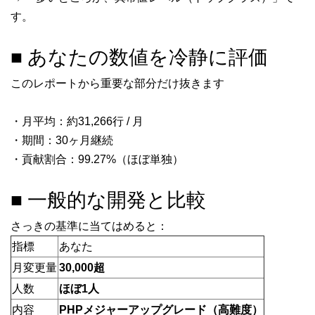
す。
■ あなたの数値を冷静に評価
このレポートから重要な部分だけ抜きます
・月平均：約31,266行 / 月
・期間：30ヶ月継続
・貢献割合：99.27%（ほぼ単独）
■ 一般的な開発と比較
さっきの基準に当てはめると：
指標
あなた
月変更量
30,000超
人数
ほぼ1人
内容
PHPメジャーアップグレード（高難度）