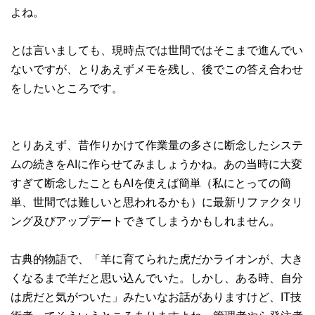
よね。
とは言いましても、現時点では世間ではそこまで進んでい
ないですが、とりあえずメモを残し、後でこの答え合わせ
をしたいところです。
とりあえず、昔作りかけて作業量の多さに断念したシステ
ムの続きをAIに作らせてみましょうかね。あの当時に大変
すぎて断念したこともAIを使えば簡単（私にとっての簡
単、世間では難しいと思われるかも）に最新リファクタリ
ング及びアップデートできてしまうかもしれません。
古典的物語で、「羊に育てられた虎だかライオンが、大き
くなるまで羊だと思い込んでいた。しかし、ある時、自分
は虎だと気がついた」みたいなお話がありますけど、IT技