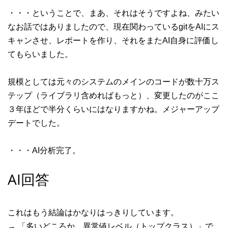
・・・ということで、まあ、それはそうですよね、みたい
なお話ではありましたので、現在関わっているgitをAIにス
キャンさせ、レポートを作り、それをまたAI自身に評価し
てもらいました。
規模としては元々のシステムのメインのコードが数十万ス
テップ（ライブラリ含めればもっと）、変更したのがここ
３年ほどで半分くらいにはなりますかね。メジャーアップ
デートでした。
・・・AI分析完了。
AI回答
これはもう結論はかなりはっきりしています。
→ 「多いどころか、異常値レベル（トップクラス）」で