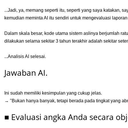
...Jadi, ya, memang seperti itu, seperti yang saya katakan,
kemudian meminta AI itu sendiri untuk mengevaluasi laporan 
Dalam skala besar, kode utama sistem aslinya berjumlah ratu
dilakukan selama sekitar 3 tahun terakhir adalah sekitar sete
...Analisis AI selesai.
Jawaban AI.
Ini sudah memiliki kesimpulan yang cukup jelas.
→ "Bukan hanya banyak, tetapi berada pada tingkat yang abn
■ Evaluasi angka Anda secara obje