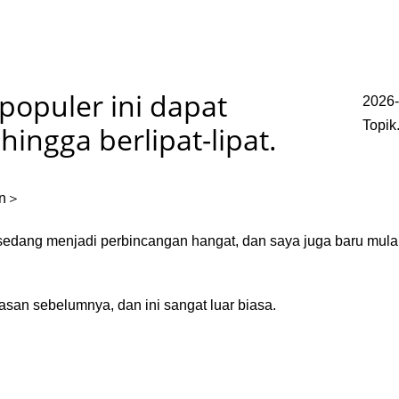
populer ini dapat
2026-
Topik
hingga berlipat-lipat.
an＞
 sedang menjadi perbincangan hangat, dan saya juga baru mul
tasan sebelumnya, dan ini sangat luar biasa.