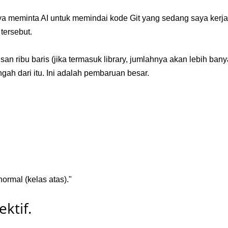
 saya meminta AI untuk memindai kode Git yang sedang saya ker
tersebut.
san ribu baris (jika termasuk library, jumlahnya akan lebih ba
ngah dari itu. Ini adalah pembaruan besar.
ormal (kelas atas)."
ktif.