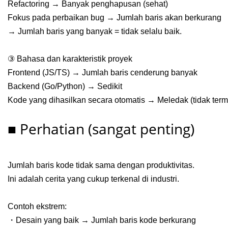
Refactoring → Banyak penghapusan (sehat)
Fokus pada perbaikan bug → Jumlah baris akan berkurang
→ Jumlah baris yang banyak = tidak selalu baik.
③ Bahasa dan karakteristik proyek
Frontend (JS/TS) → Jumlah baris cenderung banyak
Backend (Go/Python) → Sedikit
Kode yang dihasilkan secara otomatis → Meledak (tidak ter
■ Perhatian (sangat penting)
Jumlah baris kode tidak sama dengan produktivitas.
Ini adalah cerita yang cukup terkenal di industri.
Contoh ekstrem:
・Desain yang baik → Jumlah baris kode berkurang