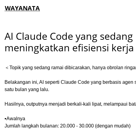
WAYANATA
AI Claude Code yang sedang 
meningkatkan efisiensi kerja 
＜Topik yang sedang ramai dibicarakan, hanya obrolan ring
Belakangan ini, AI seperti Claude Code yang berbasis agen
satu bulan yang lalu.
Hasilnya, outputnya menjadi berkali-kali lipat, melampaui ba
▪️Awalnya
Jumlah langkah bulanan: 20.000 - 30.000 (dengan mudah)