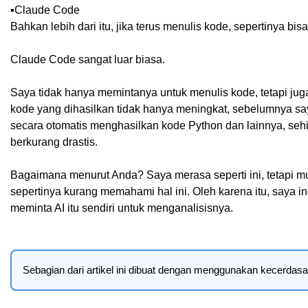
▪️Claude Code
Bahkan lebih dari itu, jika terus menulis kode, sepertinya bi
Claude Code sangat luar biasa.
Saya tidak hanya memintanya untuk menulis kode, tetapi jug
kode yang dihasilkan tidak hanya meningkat, sebelumnya sa
secara otomatis menghasilkan kode Python dan lainnya, seh
berkurang drastis.
Bagaimana menurut Anda? Saya merasa seperti ini, tetapi m
sepertinya kurang memahami hal ini. Oleh karena itu, saya in
meminta AI itu sendiri untuk menganalisisnya.
Sebagian dari artikel ini dibuat dengan menggunakan kecerdasan b