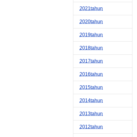
2021tahun
2020tahun
2019tahun
2018tahun
2017tahun
2016tahun
2015tahun
2014tahun
2013tahun
2012tahun