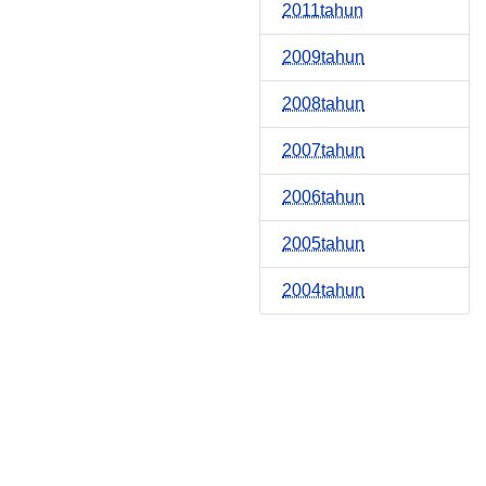
2011tahun
2009tahun
2008tahun
2007tahun
2006tahun
2005tahun
2004tahun