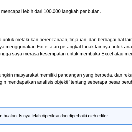
sa mencapai lebih dari 100.000 langkah per bulan.
a untuk melakukan perencanaan, tinjauan, dan berbagai hal lai
ya menggunakan Excel atau perangkat lunak lainnya untuk anal
ingga saya merasa kesempatan untuk membuka Excel atau menul
ungkin masyarakat memiliki pandangan yang berbeda, dan reka
gin mendapatkan analisis objektif tentang seberapa besar perub
uatan. Isinya telah diperiksa dan diperbaiki oleh editor.