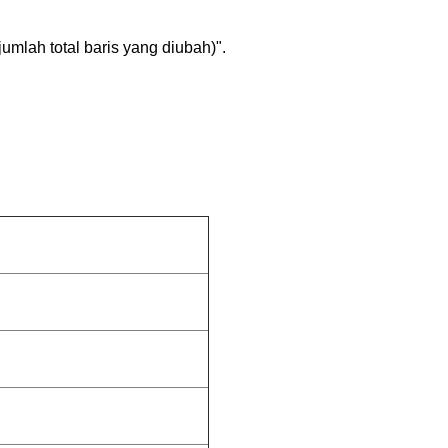
mlah total baris yang diubah)".