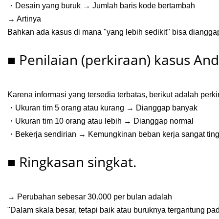
・Desain yang buruk → Jumlah baris kode bertambah
→ Artinya
Bahkan ada kasus di mana "yang lebih sedikit" bisa dianggap
■ Penilaian (perkiraan) kasus And
Karena informasi yang tersedia terbatas, berikut adalah perki
・Ukuran tim 5 orang atau kurang → Dianggap banyak
・Ukuran tim 10 orang atau lebih → Dianggap normal
・Bekerja sendirian → Kemungkinan beban kerja sangat tinggi
■ Ringkasan singkat.
→ Perubahan sebesar 30.000 per bulan adalah
"Dalam skala besar, tetapi baik atau buruknya tergantung pa