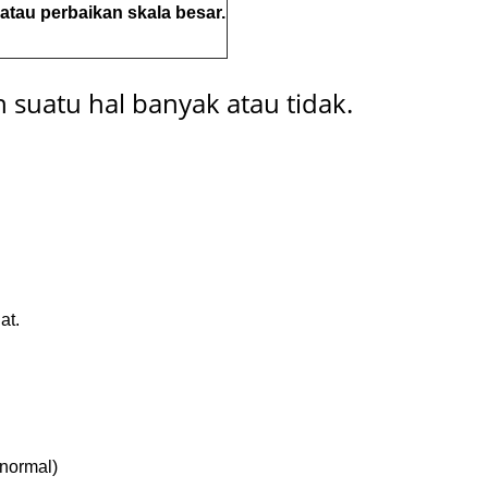
atau perbaikan skala besar.
suatu hal banyak atau tidak.
at.
normal)