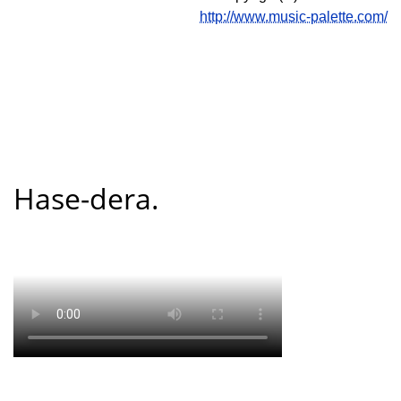
http://www.music-palette.com/
Hase-dera.