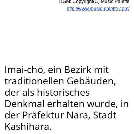
BGM: Copyright(C) Music Palette
http://www.music-palette.com/
Imai-chō, ein Bezirk mit
traditionellen Gebäuden,
der als historisches
Denkmal erhalten wurde, in
der Präfektur Nara, Stadt
Kashihara.