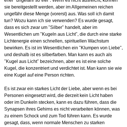
eher "ungefähr so viel". Wenn es nicht ausreicht, können
sie bereitgestellt werden, aber im Allgemeinen reichen
ungefähr diese Menge (vorerst) aus. Was soll ich damit
tun? Wozu kann ich sie verwenden? Es wurde gesagt,
dass es sich zwar um "Silber" handelt, aber im
Wesentlichen um "Kugeln aus Licht", die durch eine starke
Lichtenergie einen schnellen, spirituellen Wachstum
bewirken. Es ist im Wesentlichen ein "Klumpen von Liebe",
und deshalb ist es silberfarben. Man kann es auch als
"Kugel aus Licht" bezeichnen, aber es ist eine solche
Kugel, die konzentriert und verdichtet ist. Man kann sie wie
eine Kugel auf eine Person richten.
Es ist zwar ein starkes Licht der Liebe, aber wenn es bei
Personen eingesetzt wird, die derzeit kein Licht haben
oder im Dunkeln stecken, kann es dazu führen, dass die
Synapsen ihres Gehirns es nicht verarbeiten können, was
zu einem Schock und zum Tod führen kann. Es wurde
gesagt, dass, wenn normale Menschen zu starken