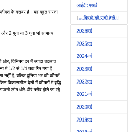
आईटी: एआई
ा कीमत के बराबर है। यह बहुत सस्ता
[
→ विषयों की सूची देखें।
]
2026वर्ष
, और 2 गुना या 3 गुना भी सामान्य
2025वर्ष
2024वर्ष
सरी ओर, विनिमय दर में ज्यादा बदलाव
ा में 1/2 से 1/4 तक गिर गया है।
2023वर्ष
हीं है, बल्कि दुनिया भर की कीमतें
2022वर्ष
 विकासशील देशों में कीमतों में वृद्धि
पानी लोग धीरे-धीरे गरीब होते जा रहे
2021वर्ष
2020वर्ष
2019वर्ष