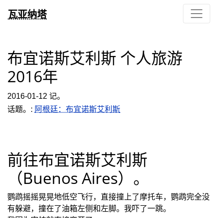
瓦亚纳塔
布宜诺斯艾利斯 个人旅游
2016年
2016-01-12 记。
话题。:
阿根廷：布宜诺斯艾利斯
前往布宜诺斯艾利斯
（Buenos Aires）。
鹦鹉摇摇晃晃地低空飞行，直接撞上了摩托车，鹦鹉完全没
有躲避，撞在了油箱左侧和左脚。我吓了一跳。