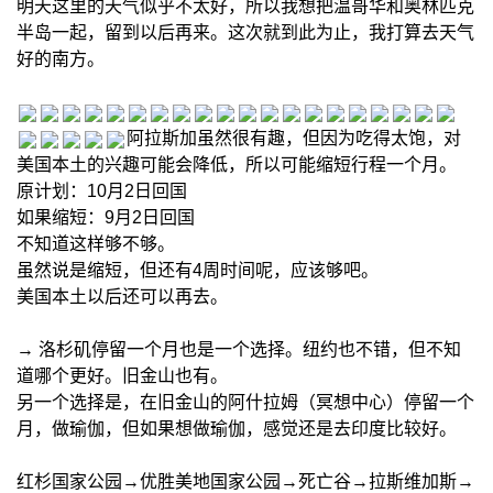
明天这里的天气似乎不太好，所以我想把温哥华和奥林匹克
半岛一起，留到以后再来。这次就到此为止，我打算去天气
好的南方。
阿拉斯加虽然很有趣，但因为吃得太饱，对
美国本土的兴趣可能会降低，所以可能缩短行程一个月。
原计划：10月2日回国
如果缩短：9月2日回国
不知道这样够不够。
虽然说是缩短，但还有4周时间呢，应该够吧。
美国本土以后还可以再去。
→ 洛杉矶停留一个月也是一个选择。纽约也不错，但不知
道哪个更好。旧金山也有。
另一个选择是，在旧金山的阿什拉姆（冥想中心）停留一个
月，做瑜伽，但如果想做瑜伽，感觉还是去印度比较好。
红杉国家公园→优胜美地国家公园→死亡谷→拉斯维加斯→