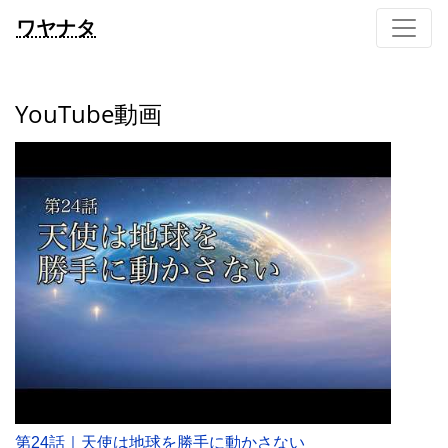
ワヤナタ
YouTube動画
第24話｜天使は地球を勝手に動かさない