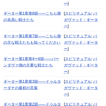
ー
]
ギーター第1章第8節――こちら側
[
スピリチュアル
:
バ
の名高い戦士たち
ガヴァッド・ギータ
ー
]
ギーター第1章第7節――こちら側
[
スピリチュアル
:
バ
の主な戦士たちも知ってください
ガヴァッド・ギータ
ー
]
ギーター第1章第4〜6節――パー
[
スピリチュアル
:
バ
ンダヴァ側の主要な戦士たち
ガヴァッド・ギータ
ー
]
ギーター第1章第3節――ドゥルヨ
[
スピリチュアル
:
バ
ーダナの最初の言葉
ガヴァッド・ギータ
ー
]
ギーター第1章第2節――ドゥルヨ
[
スピリチュアル
:
バ