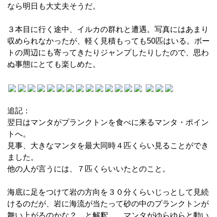
なら明日も大丈夫そうだ。
３本目に行く途中、イルカの群れと遭遇。写真にはあまり
収められなかったが、軽く見積もっても50匹はいる。ボー
トの周辺にも寄ってきたりジャンプしたりしたので、思わ
ぬ事態にとても楽しめた。
追記：
翌日はマンタがプランクトンを食べに来るマンタ・ポイン
トへ。
見事、大きなマンタを最大同時４匹くらい見ることができ
ました。
他の人が言うには、７匹くらいいたとのこと。
海底に足をつけて岩の方向を３０分くらいじっとして見続
けるのだが、岩に海流が当たって砂の中のプランクトンが
舞い上がるのかな？ と解釈。 マンタがゆらゆらと動い