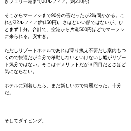
きフェリー港まで30ルフィア。約210円)
そこからマーフシまで90分の筈だったが2時間かかる。こ
れが22ルフィア(約150円)。さほどいい船ではないが、ひ
とまず十分。合計で、空港から片道500円ほどでマーフシ
に来られる。安すぎ。
ただしリゾートホテルであれば乗り換え不要だし案内もつ
くので快適だが自分で移動しないといけないし船がリゾー
ト気分ではない。そこはデメリットだが３回目だとさほど
気にならない。
ホテルに到着したら、まだ新しいので綺麗だった。十分
だ。
そしてダイビング。