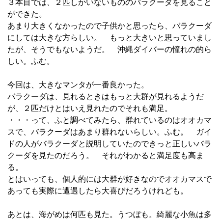
３本目では、２匹しかいないもののバラクーダを見ること
ができた。
あまり大きくなかったので子供かと思ったら、バラクーダ
にしては大きな方らしい。 もっと大きいと思っていまし
たが、そうでもないようだ。 沖縄ダイバーの憧れの的ら
しい。ふむ。
今回は、大きなマンタが一番良かった。
バラクーダは、見れるときはもっと大群が見れるようだ
が、２匹だけとはいえ見れたのでそれも満足。
・・・って、ふと調べてみたら、群れているのはオオカマ
スで、バラクーダはあまり群れないらしい。ふむ。 ガイ
ドの人がバラクーダと説明していたのできっと正しいバラ
クーダを見たのだろう。 それがわかると満足度も高ま
る。
とはいっても、個人的には大群が好きなのでオオカマスで
あっても実際に遭遇したら大喜びだろうけれども。
あとは、海がめは何匹も見た。うつぼも。綺麗な小魚は多