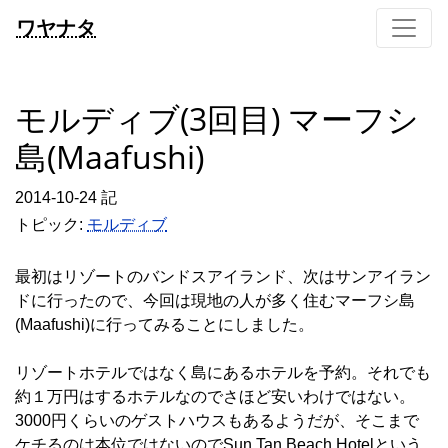
ワヤナタ
モルディブ(3回目) マーフシ
島(Maafushi)
2014-10-24 記
トピック:
モルディブ
最初はリゾートのバンドスアイランド、次はサンアイラン
ドに行ったので、今回は現地の人が多く住むマーフシ島
(Maafushi)に行ってみることにしました。
リゾートホテルではなく島にあるホテルを予約。それでも
約１万円はするホテルなのでさほど安いわけではない。
3000円くらいのゲストハウスもあるようだが、そこまで
ケチるのは本位ではないのでSun Tan Beach Hotelという