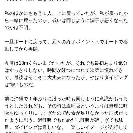
私のほかにももう１人、上に戻っていたが、私が戻ったか
ら一緒に戻ったのか、或いは同じように調子が悪くなった
のかは不明。
一旦ボートに戻って、元々の終了ポイントまでボートで移
動してから再開。
今度は18mくらいまでだったが、それでも最初あまり気分
はすっきりしない。時間が経つにつれて次第に慣れてき
て、最後はそこそこ大丈夫になったが、やはりダイビング
は怖いものだ。
前に沖縄で１年ぶりに潜った時も同じように意識がもうろ
うとしたけれども、その時は過呼吸というよりは無理に呼
吸をゆっくりにしすぎたので酸素が足りなかった症状だっ
たように思う。過呼吸でもだめだし呼吸が遅すぎても駄
目。ダイビングは難しいな。 楽しいイメージが先行して