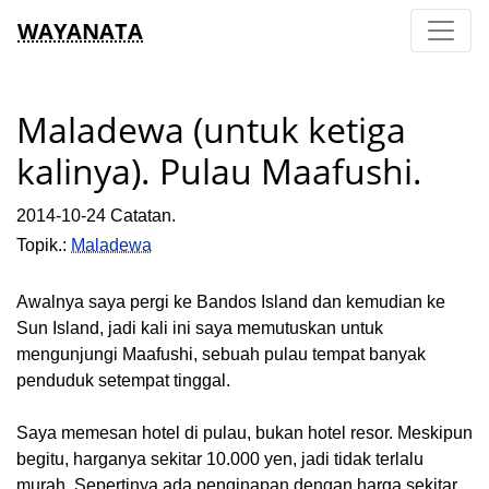
WAYANATA
Maladewa (untuk ketiga
kalinya). Pulau Maafushi.
2014-10-24 Catatan.
Topik.:
Maladewa
Awalnya saya pergi ke Bandos Island dan kemudian ke
Sun Island, jadi kali ini saya memutuskan untuk
mengunjungi Maafushi, sebuah pulau tempat banyak
penduduk setempat tinggal.
Saya memesan hotel di pulau, bukan hotel resor. Meskipun
begitu, harganya sekitar 10.000 yen, jadi tidak terlalu
murah. Sepertinya ada penginapan dengan harga sekitar