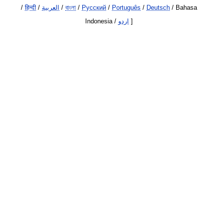
/
हिन्दी
/
العربية
/
বাংলা
/
Русский
/
Português
/
Deutsch
/ Bahasa
Indonesia /
اردو
]