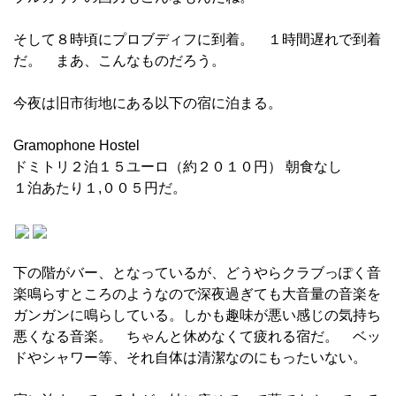
そして８時頃にプロブディフに到着。 １時間遅れで到着
だ。 まあ、こんなものだろう。
今夜は旧市街地にある以下の宿に泊まる。
Gramophone Hostel
ドミトリ２泊１５ユーロ（約２０１０円） 朝食なし
１泊あたり１,００５円だ。
下の階がバー、となっているが、どうやらクラブっぽく音
楽鳴らすところのようなので深夜過ぎても大音量の音楽を
ガンガンに鳴らしている。しかも趣味が悪い感じの気持ち
悪くなる音楽。 ちゃんと休めなくて疲れる宿だ。 ベッ
ドやシャワー等、それ自体は清潔なのにもったいない。