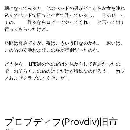
朝になってみると、他のベッドの男がどこからか女を連れ
込んでベッドで延々と小声で喋っているし。 うるせーっ
ての。 「喋るならロビーでやってくれ」 と言って出て
行ってもらったけど。
昼間は普通ですが、夜はこういう町なのかも。 或いは、
この宿の立地およびこの客が特別だったのか。
どうやら、旧市街の他の宿は外見からして普通だったの
で、おそらくこの宿の近くだけが特殊なのだろう。 カジ
ノおよびクラブのすぐそこだし。
プロブディフ(Provdiv)旧市