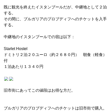
既に観光を終えたイスタンブールだが、中継地として２泊
する。
その間に、ブルガリアのプロブディフへのチケットを入手
する。
中継地のイスタンブールでの宿は以下：
Starlet Hostel
ドミトリ２泊２０ユーロ（約２６８０円） 朝食（軽食）
付
１泊あたり１３４０円
旧市街にあってこの値段はお得な方だ。
ブルガリアのプロブディフへのチケットは旧市街で購入。