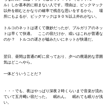
ル）しか基本的に頼まない人です。理由は、ビックマック
以外を頼むとかなりの確率で残念な思いをするから。 場
所にもよるが、ビックマックは９０％以上外れがない。
トルコのネットは遅くて微妙だったが、ブルガリアのネッ
トは早くて快適。 ここの宿だけか、或いはこれが普通な
のか？ トルコの遅さが嘘みたいにネットが快適だ。
翌日、昼間は普通の町に戻っており、夕べの廃退的な雰囲
気はどこへやら。
一体どういうことだ？
・・・でも、夜はやっぱり深夜２時くらいまで音楽が流れ
ていて五月蝿い宿だった。 眠れん。 眠れても眠りが浅
い。