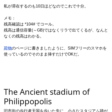
私が滞在するのも10日ほどなのでこれで十分。
メモ：
残高確認は *104# でコール。
残高は通信容量(～GB)ではなくリラで出てくるが、なんと
なくの残高はわかる。
荷物
のページに書きましたように、SIMフリーのスマホを
使っているのでそのまま挿すだけでOKだ。
The Ancient stadium of
Philippopolis
旧市街の歩行者天国を歩いた先に、小さなスタジアム跡が