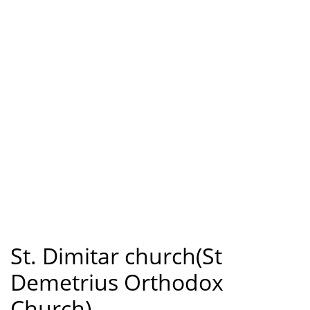
St. Dimitar church(St
Demetrius Orthodox
Church)