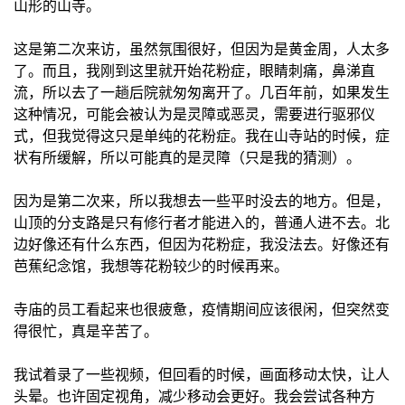
山形的山寺。
这是第二次来访，虽然氛围很好，但因为是黄金周，人太多
了。而且，我刚到这里就开始花粉症，眼睛刺痛，鼻涕直
流，所以去了一趟后院就匆匆离开了。几百年前，如果发生
这种情况，可能会被认为是灵障或恶灵，需要进行驱邪仪
式，但我觉得这只是单纯的花粉症。我在山寺站的时候，症
状有所缓解，所以可能真的是灵障（只是我的猜测）。
因为是第二次来，所以我想去一些平时没去的地方。但是，
山顶的分支路是只有修行者才能进入的，普通人进不去。北
边好像还有什么东西，但因为花粉症，我没法去。好像还有
芭蕉纪念馆，我想等花粉较少的时候再来。
寺庙的员工看起来也很疲惫，疫情期间应该很闲，但突然变
得很忙，真是辛苦了。
我试着录了一些视频，但回看的时候，画面移动太快，让人
头晕。也许固定视角，减少移动会更好。我会尝试各种方