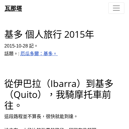
瓦那塔
基多 個人旅行 2015年
2015-10-28 記。
話題。:
厄瓜多爾：基多。
從伊巴拉（Ibarra）到基多
（Quito），我騎摩托車前
往。
這段路程並不算長，很快就能到達。