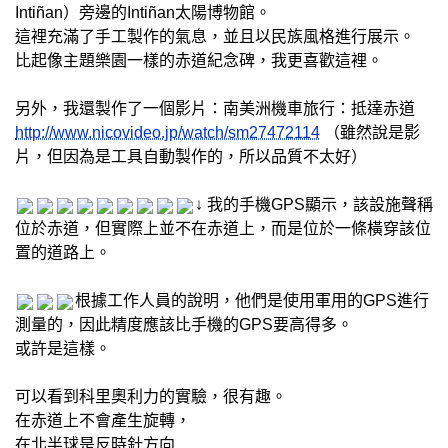
Intiñan）旁邊的Intiñan太陽博物館。
這裡充滿了手工製作的氣息，並且以民族風格進行展示。
比起像主題樂園一樣的赤道紀念碑，我更喜歡這裡。
另外，我還製作了一個影片：南美洲機車旅行：抵達赤道
http://www.nicovideo.jp/watch/sm27472114
（雖然說是影
片，但因為是工具自動製作的，所以品質不太好）
↓ 我的手機GPS顯示，該設施聲稱
位於赤道，但實際上並不在赤道上，而是位於一條橫穿該位
置的道路上。
根據工作人員的說明，他們是使用軍用的GPS進行
測量的，因此精度應該比手機的GPS要高得多。
或許是這樣。
可以看到科里奧利力的實驗，很有趣。
在赤道上不會產生旋轉，
在北半球是反時針方向