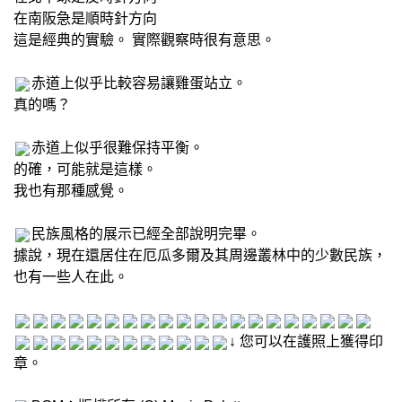
在南阪急是順時針方向
這是經典的實驗。 實際觀察時很有意思。
赤道上似乎比較容易讓雞蛋站立。
真的嗎？
赤道上似乎很難保持平衡。
的確，可能就是這樣。
我也有那種感覺。
民族風格的展示已經全部說明完畢。
據說，現在還居住在厄瓜多爾及其周邊叢林中的少數民族，
也有一些人在此。
↓ 您可以在護照上獲得印
章。