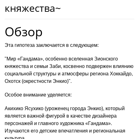
княжества~
Обзор
Эта гипотеза заключается в следующем:
"Мир «Гандама», особенно вселенная Зионского
княжества и семьи Заби, косвенно подвержен влиянию
социальной структуры и атмосферы региона Хоккайдо,
Охотск (окрестности Энкио)".
Особое внимание уделяется:
Акихико Ясухико (уроженец города Энкио), который
является важной фигурой в качестве дизайнера
персонажей и главного художника «Гандама».
Изучаются его детские впечатления и региональная
культура.