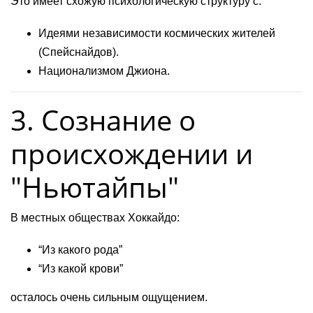
Это имеет схожую психологическую структуру с:
Идеями независимости космических жителей
(Спейснайдов).
Национализмом Джиона.
3. Сознание о
происхождении и
"Ньютайпы"
В местных обществах Хоккайдо:
“Из какого рода”
“Из какой крови”
осталось очень сильным ощущением.