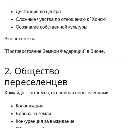
Дистанция до центра
Сложные чувства по отношению к "Хонсю"
Осознание собственной культуры
Это похоже на:
"Противостояние Земной Федерации" в Зионе.
2. Общество
переселенцев
Хоккайдо - это земля, освоенная переселенцами.
Колонизация
Борьба за земли
Конкуренция за выживание