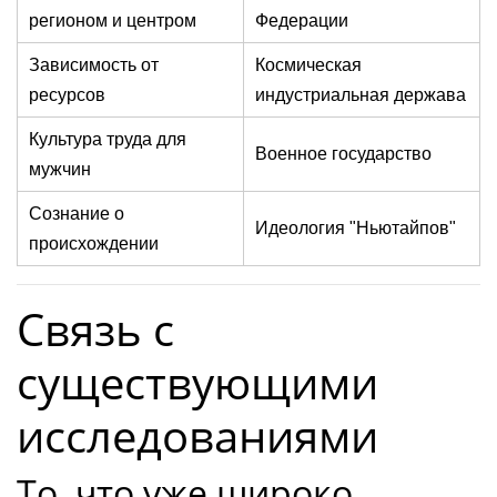
регионом и центром
Федерации
Зависимость от
Космическая
ресурсов
индустриальная держава
Культура труда для
Военное государство
мужчин
Сознание о
Идеология "Ньютайпов"
происхождении
Связь с
существующими
исследованиями
То, что уже широко