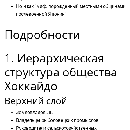
Но и как "миф, порожденный местными общинами
послевоенной Японии".
Подробности
1. Иерархическая
структура общества
Хоккайдо
Верхний слой
Землевладельцы
Владельцы рыболовецких промыслов
Руководители сельскохозяйственных