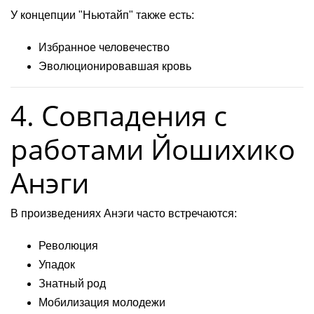
У концепции "Ньютайп" также есть:
Избранное человечество
Эволюционировавшая кровь
4. Совпадения с
работами Йошихико
Анэги
В произведениях Анэги часто встречаются:
Революция
Упадок
Знатный род
Мобилизация молодежи