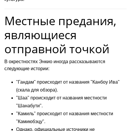
Местные предания,
являющиеся
отправной точкой
В окрестностях Энкио иногда рассказываются
следующие истории:
"Гандам" происходит от названия "Канбоу Ива"
(скала для обзора).
"Шаа" происходит от названия местности
"Шанабути".
"Камиль" происходит от названия местности
"Камиюбэцу".
Однако, официальные источники не