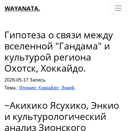
WAYANATA.
Гипотеза о связи между
вселенной "Гандама" и
культурой региона
Охотск, Хоккайдо.
2026-05-17 Запись.
Тема.:
Япония: Хоккайдо: Энкей.
~Акихико Ясухико, Энкио
и культурологический
анализ Зионского