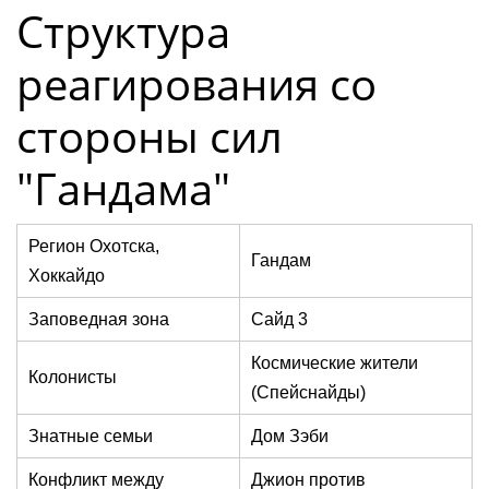
Структура
реагирования со
стороны сил
"Гандама"
Регион Охотска,
Гандам
Хоккайдо
Заповедная зона
Сайд 3
Космические жители
Колонисты
(Спейснайды)
Знатные семьи
Дом Зэби
Конфликт между
Джион против