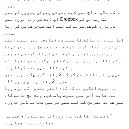
ہوں۔
اس کے علاوہ، آج میں کچھ چھوٹی چھوٹی چیزوں کو بھی
اپ ڈیٹ کر رہا ہوں۔ میں Dropbox تک رسائی کو
دوبارہ کوشش کرنے کے لیے ایک فیچر شامل کر رہا
ہوں۔
اصل میں، اس سائٹ کا بنیادی ڈھانچہ بھی میرے اپنے
ٹولز سے تیار کردہ کوڈ کے ذریعے چل رہا ہے، لہذا
میں اس میں تبدیلی کرکے اس کی کارکردگی کو بھی
بہتر بنا رہا ہوں۔ یہ ایک مثبت چکر ہے جو معیار کو
بہتر بنانے میں مدد کرتا ہے۔
میں یہاں کام شروع کر کے 2 ہفتے گزر چکے ہیں۔ میں
مزید 2 ہفتے یہاں رہوں گا۔
یہ حیرت انگیز ہے کہ کام اتنی جلدی آگے بڑھ رہا
ہے۔ شاید آخر میں میرے پاس کچھ وقت بچ جائے گا۔
میں شاید تفریح ​​کے لیے کسی قریبی عجائب گھر جاؤں۔
آج کے شام کا کھانا، روزانہ بدلنے والا خصوصی
کھانا۔ بہت اچھا ہے۔