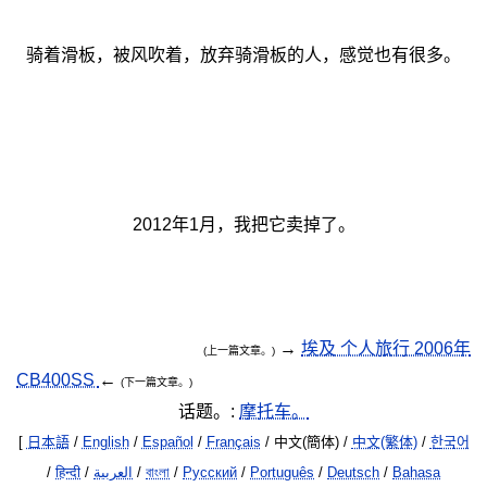
骑着滑板，被风吹着，放弃骑滑板的人，感觉也有很多。
2012年1月，我把它卖掉了。
→
埃及 个人旅行 2006年
(上一篇文章。)
CB400SS
←
(下一篇文章。)
话题。:
摩托车。
[
日本語
/
English
/
Español
/
Français
/ 中文(簡体) /
中文(繁体)
/
한국어
/
हिन्दी
/
العربية
/
বাংলা
/
Русский
/
Português
/
Deutsch
/
Bahasa