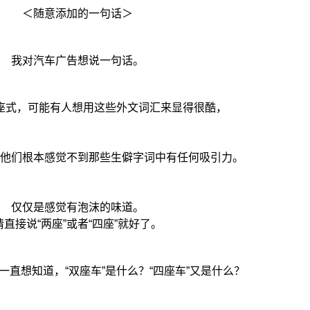
＜随意添加的一句话＞
我对汽车广告想说一句话。
座式，可能有人想用这些外文词汇来显得很酷，
他们根本感觉不到那些生僻字词中有任何吸引力。
仅仅是感觉有泡沫的味道。
请直接说“两座”或者“四座”就好了。
一直想知道，“双座车”是什么？“四座车”又是什么？