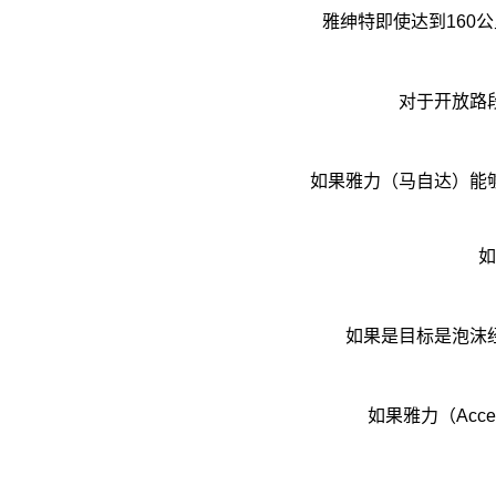
雅绅特即使达到160
对于开放路
如果雅力（马自达）能
如
如果是目标是泡沫
如果雅力（Acc