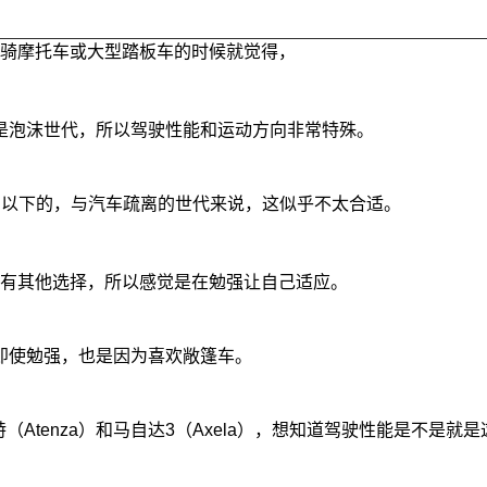
骑摩托车或大型踏板车的时候就觉得，
是泡沫世代，所以驾驶性能和运动方向非常特殊。
岁以下的，与汽车疏离的世代来说，这似乎不太合适。
有其他选择，所以感觉是在勉强让自己适应。
即使勉强，也是因为喜欢敞篷车。
Atenza）和马自达3（Axela），想知道驾驶性能是不是就是