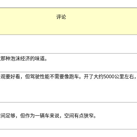
评论
欢那种泡沫经济的味道。
观要好看，但驾驶性能不需要像跑车。开了大约5000公里左右
空间足够，但作为一辆车来说，空间有点狭窄。