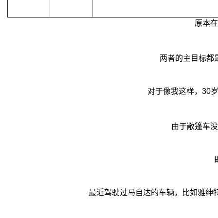
原本在
两者的主目标都
对于像我这样，30
由于敞篷车没
最近驾驶过马自达的车辆，比如雅绅特（