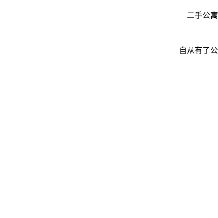
二手公寓
自从有了公