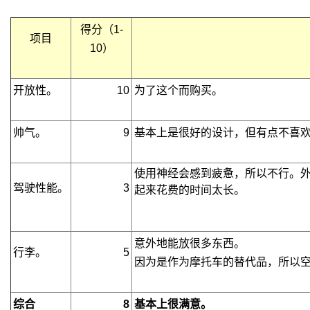
得分（1-
项目
10）
开放性。
10
为了这个而购买。
帅气。
9
基本上是很好的设计，但有点不喜
使用神经会感到疲惫，所以不行。外
驾驶性能。
3
起来花费的时间太长。
意外地能放很多东西。
行李。
5
因为是作为摩托车的替代品，所以
综合
8
基本上很满意。