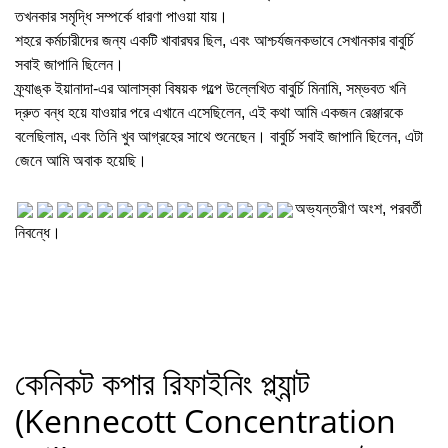
তখনকার সমৃদ্ধি সম্পর্কে ধারণা পাওয়া যায়।
শহরে কর্মচারীদের জন্য একটি খাবারঘর ছিল, এবং আশ্চর্যজনকভাবে সেখানকার বাবুর্চি
সবাই জাপানি ছিলেন।
ফ্র্যাঙ্ক ইয়ানাদা-এর আলাস্কা বিষয়ক গল্পে উল্লেখিত বাবুর্চি মিনামি, সম্ভবত খনি
দ্রুত বন্ধ হয়ে যাওয়ার পরে এখানে এসেছিলেন, এই কথা আমি একজন রেঞ্জারকে
বলেছিলাম, এবং তিনি খুব আগ্রহের সাথে শুনেছেন। বাবুর্চি সবাই জাপানি ছিলেন, এটা
জেনে আমি অবাক হয়েছি।
অভ্যন্তরীণ অংশ, পরবর্তী
নিবন্ধে।
কেনিকট কপার রিফাইনিং প্ল্যান্ট
(Kennecott Concentration