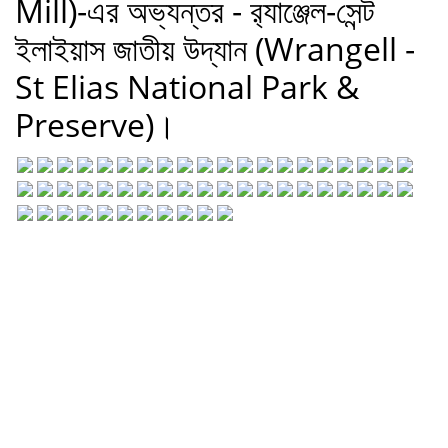
Mill)-এর অভ্যন্তর - র‍্যাঞ্জেল-সেন্ট
ইলাইয়াস জাতীয় উদ্যান (Wrangell -
St Elias National Park &
Preserve)।