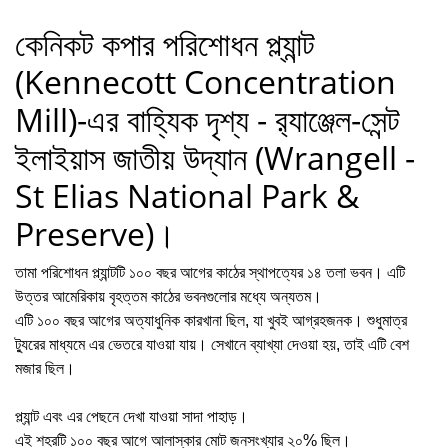
কেনিকট কপার পরিশোধন প্ল্যান্ট
(Kennecott Concentration
Mill)-এর বাহ্যিক দৃশ্য - র‍্যাঞ্জেল-সেন্ট
ইলাইয়াস জাতীয় উদ্যান (Wrangell -
St Elias National Park &
Preserve)।
তামা পরিশোধন প্ল্যান্টটি ১০০ বছর আগের কাঠের স্থাপত্যের ১৪ তলা ভবন। এটি
উত্তর আমেরিকায় বৃহত্তম কাঠের ভবনগুলোর মধ্যে অন্যতম।
এটি ১০০ বছর আগের অত্যাধুনিক কারখানা ছিল, যা খুবই আগ্রহজনক। শুধুমাত্র
ট্যুরের মাধ্যমে এর ভেতরে যাওয়া যায়। সেখানে ব্যাখ্যা দেওয়া হয়, তাই এটি বেশ
মজার ছিল।
প্ল্যান্ট এবং এর পেছনে দেখা যাওয়া সাদা পাহাড়।
এই শহরটি ১০০ বছর আগে আলাস্কার মোট জনসংখ্যার ২০% ছিল।