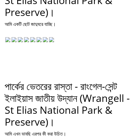
St Elias National Park &
Preserve)।
আমি একটি ছোট জাদুঘরে যাচ্ছি।
পার্কের ভেতরের রাস্তা - রাংগেল-সেন্ট
ইলাইয়াস জাতীয় উদ্যান (Wrangell -
St Elias National Park &
Preserve)।
আমি এখন ভাবছি এরপর কী করা উচিত।