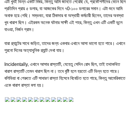
এটা খুবই ভিন্ন একটি বিষয়, কিন্তু আমি জানতে পেরেছি যে, প্রকৌশলীদের বেতন ছিল
প্রতিদিন প্রায় ৫ ডলার, যা আজকের দিনে ৭0-১০০ ডলারের সমান। এটা শুনে আমি
অবাক হয়ে গেছি। সম্ভবত, যারা ঠিকাদার বা অস্থায়ী কর্মচারী ছিলেন, তাদের অবস্থা
খুব খারাপ ছিল। এইরকম অনেক ঘটনার সাক্ষী এই শহর, কিন্তু এখন এটি একটি ভুলে
যাওয়া, নির্জন গ্রাম।
যারা প্ল্যান্টের সাথে জড়িত, তাদের জন্য একবার এখানে আসা ভালো হতে পারে। এখানে
পুরনো দিনের অত্যাধুনিক প্ল্যান্ট দেখা যায়।
Incidentally, এখানে আসার রাস্তাটি, যেহেতু সেদিন রোদ ছিল, তাই তথাকথিত
খারাপ রাস্তাটি তেমন খারাপ ছিল না। তবে বৃষ্টি হলে হয়তো এটি ভিন্ন হতে পারে।
বলিভিয়া বা পেরুতে এটি সাধারণ রাস্তা হিসেবে বিবেচিত হতে পারে, কিন্তু আমেরিকাতে
একে খারাপ রাস্তা বলা হয়।