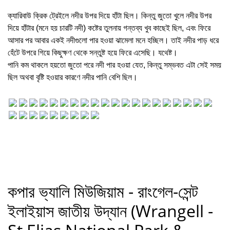
ক্যারিবাউ ক্রিক ট্রেইলে নদীর উপর দিয়ে হাঁটা ছিল। কিন্তু জুতো খুলে নদীর উপর
দিয়ে হাঁটার (মনে হয় চারটি নদী) কষ্টের তুলনায় গন্তব্য খুব কাছেই ছিল, এবং ফিরে
আসার পর আবার একই নদীগুলো পার হওয়া ঝামেলা মনে হচ্ছিল। তাই নদীর পাড় ধরে
হেঁটে উপরে গিয়ে কিছুক্ষণ থেকে সন্তুষ্ট হয়ে ফিরে এসেছি। যথেষ্ট।
পানি কম থাকলে হয়তো জুতো পরে নদী পার হওয়া যেত, কিন্তু সম্ভবত এটা সেই সময়
ছিল অথবা বৃষ্টি হওয়ার কারণে নদীর পানি বেশি ছিল।
কপার ভ্যালি মিউজিয়াম - রাংগেল-সেন্ট
ইলাইয়াস জাতীয় উদ্যান (Wrangell -