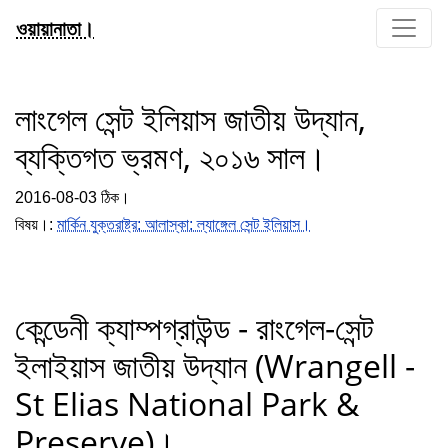
ওয়ায়ানাতা।
লাংগেল সেন্ট ইলিয়াস জাতীয় উদ্যান,
ব্যক্তিগত ভ্রমণ, ২০১৬ সাল।
2016-08-03 ঠিক।
বিষয়।:
মার্কিন যুক্তরাষ্ট্র: আলাস্কা: ল্যাঙ্গেল সেন্ট ইলিয়াস।
কেন্ডেনী ক্যাম্পগ্রাউন্ড - রাংগেল-সেন্ট
ইলাইয়াস জাতীয় উদ্যান (Wrangell -
St Elias National Park &
Preserve)।