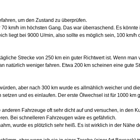
 gefahren, um den Zustand zu überprüfen.
ur 70 km/h im höchsten Gang. Das war überraschend. Es könnte 
eich liegt bei 9000 U/min, also sollte es möglich sein, 100 km/h
 tägliche Strecke von 250 km ein guter Richtwert ist. Wenn man v
an natürlich weniger fahren. Etwa 200 km scheinen eine gute St
 würden, aber nach 300 km wurde es allmählich weicher und di
h setzen und es einlaufen. Der erste Ölwechsel ist für 1000 km g
e anderen Fahrzeuge oft sehr dicht auf und versuchen, in den K
ieren. Bei schnelleren Fahrzeugen wäre es gefährlich.
hm, wurde es plötzlich sehr heiß. Es ist wirklich in der Nähe 