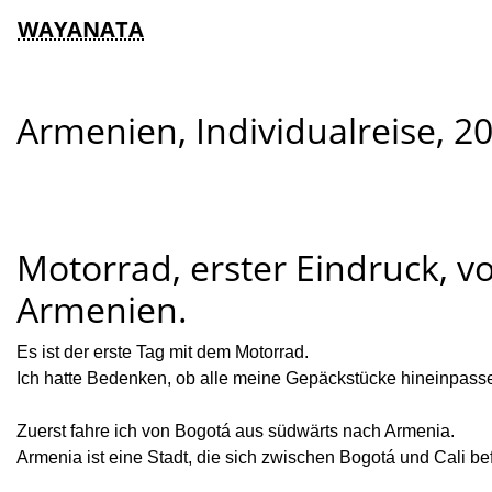
WAYANATA
Armenien, Individualreise, 2
Motorrad, erster Eindruck, 
Armenien.
Es ist der erste Tag mit dem Motorrad.
Ich hatte Bedenken, ob alle meine Gepäckstücke hineinpassen 
Zuerst fahre ich von Bogotá aus südwärts nach Armenia.
Armenia ist eine Stadt, die sich zwischen Bogotá und Cali bef