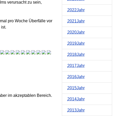
lms verursacht zu sein,
2022Jahr
inmal pro Woche Überfälle vor
2021Jahr
ist.
2020Jahr
2019Jahr
2018Jahr
2017Jahr
2016Jahr
2015Jahr
 aber im akzeptablen Bereich.
2014Jahr
2013Jahr