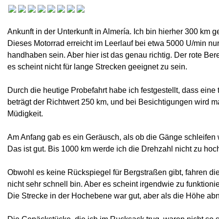
Ankunft in der Unterkunft in Almería. Ich bin hierher 300 km
Dieses Motorrad erreicht im Leerlauf bei etwa 5000 U/min n
handhaben sein. Aber hier ist das genau richtig. Der rote Ber
es scheint nicht für lange Strecken geeignet zu sein.
Durch die heutige Probefahrt habe ich festgestellt, dass eine
beträgt der Richtwert 250 km, und bei Besichtigungen wird m
Müdigkeit.
Am Anfang gab es ein Geräusch, als ob die Gänge schleifen
Das ist gut. Bis 1000 km werde ich die Drehzahl nicht zu hoc
Obwohl es keine Rückspiegel für Bergstraßen gibt, fahren di
nicht sehr schnell bin. Aber es scheint irgendwie zu funktion
Die Strecke in der Hochebene war gut, aber als die Höhe abna