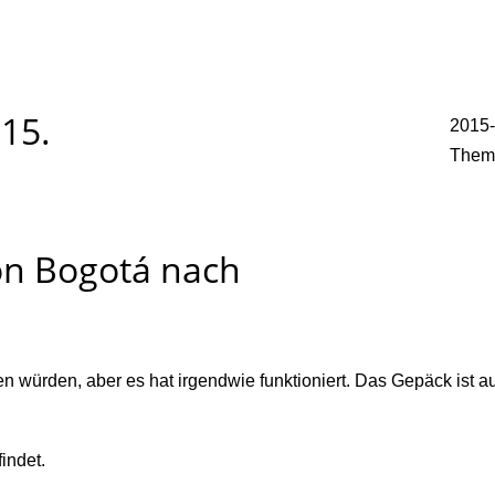
015.
2015-
Them
von Bogotá nach
würden, aber es hat irgendwie funktioniert. Das Gepäck ist auc
indet.