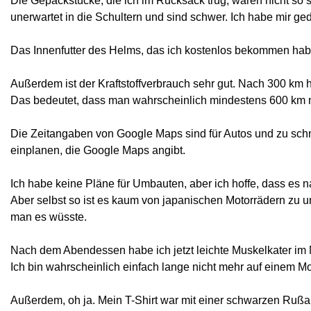
Die Gepäckstücke, die ich im Rucksack trug, waren nicht so s
unerwartet in die Schultern und sind schwer. Ich habe mir ge
Das Innenfutter des Helms, das ich kostenlos bekommen habe,
Außerdem ist der Kraftstoffverbrauch sehr gut. Nach 300 km 
Das bedeutet, dass man wahrscheinlich mindestens 600 km mi
Die Zeitangaben von Google Maps sind für Autos und zu schne
einplanen, die Google Maps angibt.
Ich habe keine Pläne für Umbauten, aber ich hoffe, dass es 
Aber selbst so ist es kaum von japanischen Motorrädern zu 
man es wüsste.
Nach dem Abendessen habe ich jetzt leichte Muskelkater im
Ich bin wahrscheinlich einfach lange nicht mehr auf einem
Außerdem, oh ja. Mein T-Shirt war mit einer schwarzen Rußar