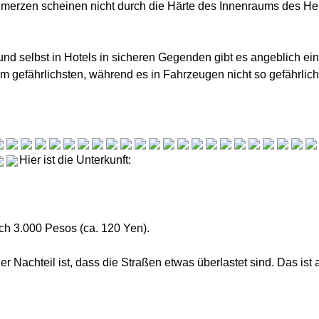
chmerzen scheinen nicht durch die Härte des Innenraums des He
, und selbst in Hotels in sicheren Gegenden gibt es angeblich e
m gefährlichsten, während es in Fahrzeugen nicht so gefährlich 
Hier ist die Unterkunft:
ich 3.000 Pesos (ca. 120 Yen).
ner Nachteil ist, dass die Straßen etwas überlastet sind. Das ist