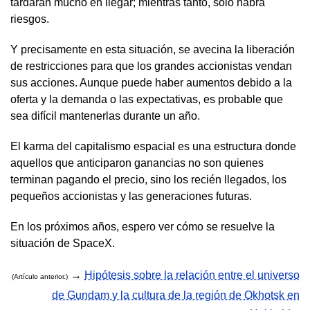
tardarán mucho en llegar; mientras tanto, solo habrá
riesgos.
Y precisamente en esta situación, se avecina la liberación
de restricciones para que los grandes accionistas vendan
sus acciones. Aunque puede haber aumentos debido a la
oferta y la demanda o las expectativas, es probable que
sea difícil mantenerlas durante un año.
El karma del capitalismo espacial es una estructura donde
aquellos que anticiparon ganancias no son quienes
terminan pagando el precio, sino los recién llegados, los
pequeños accionistas y las generaciones futuras.
En los próximos años, espero ver cómo se resuelve la
situación de SpaceX.
→
Hipótesis sobre la relación entre el universo
(Artículo anterior.)
de Gundam y la cultura de la región de Okhotsk en