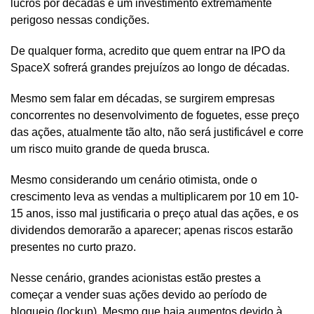
lucros por décadas é um investimento extremamente
perigoso nessas condições.
De qualquer forma, acredito que quem entrar na IPO da
SpaceX sofrerá grandes prejuízos ao longo de décadas.
Mesmo sem falar em décadas, se surgirem empresas
concorrentes no desenvolvimento de foguetes, esse preço
das ações, atualmente tão alto, não será justificável e corre
um risco muito grande de queda brusca.
Mesmo considerando um cenário otimista, onde o
crescimento leva as vendas a multiplicarem por 10 em 10-
15 anos, isso mal justificaria o preço atual das ações, e os
dividendos demorarão a aparecer; apenas riscos estarão
presentes no curto prazo.
Nesse cenário, grandes acionistas estão prestes a
começar a vender suas ações devido ao período de
bloqueio (lockup). Mesmo que haja aumentos devido à