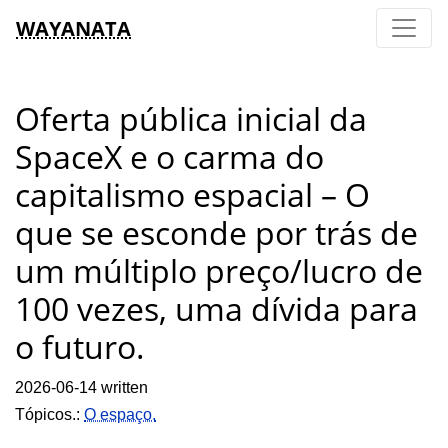
WAYANATA
Oferta pública inicial da
SpaceX e o carma do
capitalismo espacial – O
que se esconde por trás de
um múltiplo preço/lucro de
100 vezes, uma dívida para
o futuro.
2026-06-14 written
Tópicos.:
O espaço.