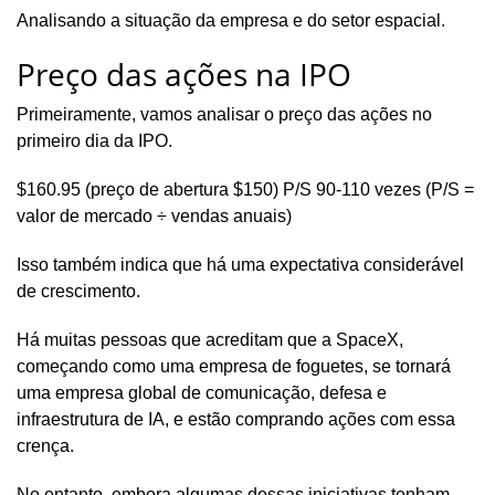
Analisando a situação da empresa e do setor espacial.
Preço das ações na IPO
Primeiramente, vamos analisar o preço das ações no
primeiro dia da IPO.
$160.95 (preço de abertura $150) P/S 90-110 vezes (P/S =
valor de mercado ÷ vendas anuais)
Isso também indica que há uma expectativa considerável
de crescimento.
Há muitas pessoas que acreditam que a SpaceX,
começando como uma empresa de foguetes, se tornará
uma empresa global de comunicação, defesa e
infraestrutura de IA, e estão comprando ações com essa
crença.
No entanto, embora algumas dessas iniciativas tenham